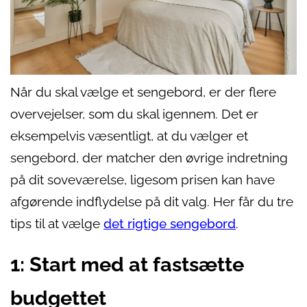
Når du skal vælge et sengebord, er der flere
overvejelser, som du skal igennem. Det er
eksempelvis væsentligt, at du vælger et
sengebord, der matcher den øvrige indretning
på dit soveværelse, ligesom prisen kan have
afgørende indflydelse på dit valg. Her får du tre
tips til at vælge
det rigtige sengebord
.
1: Start med at fastsætte
budgettet