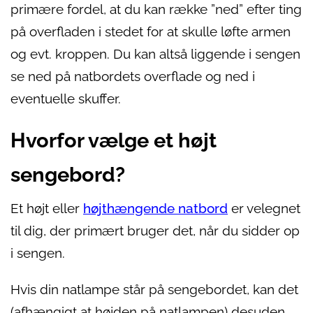
primære fordel, at du kan række ”ned” efter ting
på overfladen i stedet for at skulle løfte armen
og evt. kroppen. Du kan altså liggende i sengen
se ned på natbordets overflade og ned i
eventuelle skuffer.
Hvorfor vælge et højt
sengebord?
Et højt eller
højthængende natbord
er velegnet
til dig, der primært bruger det, når du sidder op
i sengen.
Hvis din natlampe står på sengebordet, kan det
(afhængigt at højden på natlampen) desuden