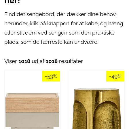
her!
Find det sengebord, der dækker dine behov,
herunder, klik på knappen for at købe, og hæng
eller stil dem ved sengen som den praktiske
plads, som de færreste kan undvære.
Viser
1018
ud af
1018
resultater
-53%
-49%