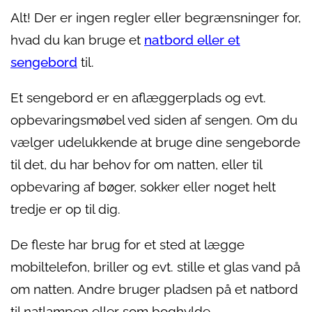
Alt! Der er ingen regler eller begrænsninger for,
hvad du kan bruge et
natbord eller et
sengebord
til.
Et sengebord er en aflæggerplads og evt.
opbevaringsmøbel ved siden af sengen. Om du
vælger udelukkende at bruge dine sengeborde
til det, du har behov for om natten, eller til
opbevaring af bøger, sokker eller noget helt
tredje er op til dig.
De fleste har brug for et sted at lægge
mobiltelefon, briller og evt. stille et glas vand på
om natten. Andre bruger pladsen på et natbord
til natlampen eller som boghylde.