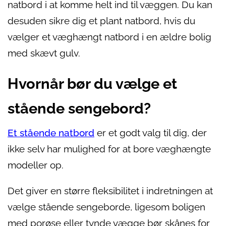
natbord i at komme helt ind til væggen. Du kan
desuden sikre dig et plant natbord, hvis du
vælger et væghængt natbord i en ældre bolig
med skævt gulv.
Hvornår bør du vælge et
stående sengebord?
Et stående natbord
er et godt valg til dig, der
ikke selv har mulighed for at bore væghængte
modeller op.
Det giver en større fleksibilitet i indretningen at
vælge stående sengeborde, ligesom boligen
med porøse eller tynde vægge bør skånes for