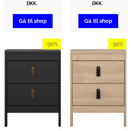
DKK.
DKK.
Gå til shop
Gå til shop
-30%
-30%