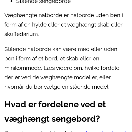
Stående sengeborde
Væghængte natborde er natborde uden ben i
form af en hylde eller et væghængt skab eller
skuffedarium.
Stående natborde kan være med eller uden
ben i form af et bord, et skab eller en
minikommode. Læs videre om, hvilke fordele
der er ved de væghængte modeller, eller
hvornår du bør vælge en stående model.
Hvad er fordelene ved et
væghængt sengebord?