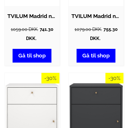
TVILUM Madrid natbord, m. 2 skuffer -…
TVILUM Madrid natbord, m. 2 skuffer -…
1059.00 DKK.
741.30
1079.00 DKK.
755.30
DKK.
DKK.
Gå til shop
Gå til shop
-30%
-30%