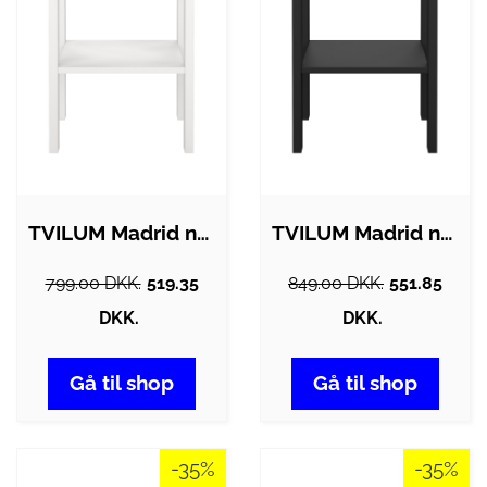
TVILUM Madrid natbord, m. 1 hylde og 1…
TVILUM Madrid natbord, m. 1 hylde og 1…
799.00 DKK.
519.35
849.00 DKK.
551.85
DKK.
DKK.
Gå til shop
Gå til shop
-35%
-35%