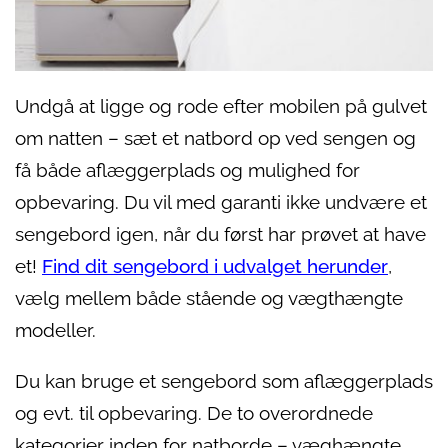
Undgå at ligge og rode efter mobilen på gulvet
om natten – sæt et natbord op ved sengen og
få både aflæggerplads og mulighed for
opbevaring. Du vil med garanti ikke undvære et
sengebord igen, når du først har prøvet at have
et!
Find dit sengebord i udvalget herunder
,
vælg mellem både stående og vægthængte
modeller.
Du kan bruge et sengebord som aflæggerplads
og evt. til opbevaring. De to overordnede
kategorier inden for natborde – væghængte