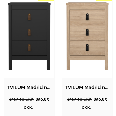
TVILUM Madrid natbord, m. 3 skuffer -…
TVILUM Madrid natbord, m. 3 skuffer -…
1309.00 DKK.
850.85
1309.00 DKK.
850.85
DKK.
DKK.