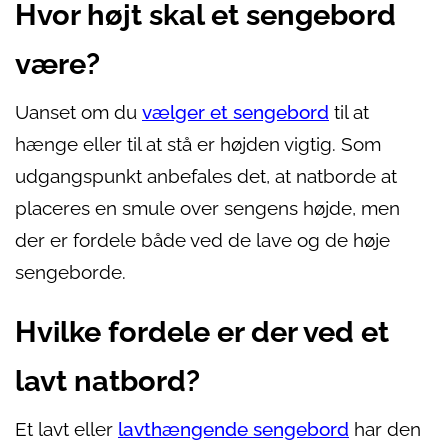
Hvor højt skal et sengebord
være?
Uanset om du
vælger et sengebord
til at
hænge eller til at stå er højden vigtig. Som
udgangspunkt anbefales det, at natborde at
placeres en smule over sengens højde, men
der er fordele både ved de lave og de høje
sengeborde.
Hvilke fordele er der ved et
lavt natbord?
Et lavt eller
lavthængende sengebord
har den