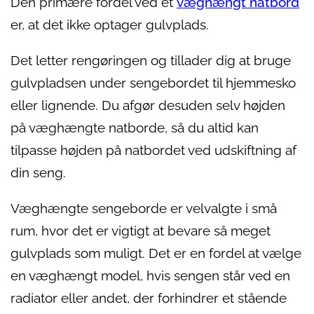
Den primære fordel ved et
væghængt natbord
er, at det ikke optager gulvplads.
Det letter rengøringen og tillader dig at bruge
gulvpladsen under sengebordet til hjemmesko
eller lignende. Du afgør desuden selv højden
på væghængte natborde, så du altid kan
tilpasse højden på natbordet ved udskiftning af
din seng.
Væghængte sengeborde er velvalgte i små
rum, hvor det er vigtigt at bevare så meget
gulvplads som muligt. Det er en fordel at vælge
en væghængt model, hvis sengen står ved en
radiator eller andet, der forhindrer et stående