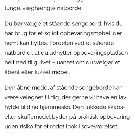
tunge, væghængte natborde.
Du bør vælge et stående sengebord, hvis du
har brug for et solidt opbevaringsmøbel, der
nemt kan flyttes. Fordelen ved et stående
natbord er, at du udnytter opbevaringspladsen
helt ned til gulvet – uanset om du vælger et
åbent eller lukket møbel.
Den åbne model af stående sengeborde kan
være velegnet til dig, der gerne vil have en lav
hylde til dine hjemmesko. Den lukkede skabs-
eller skuffemodel byder på praktisk opbevaring
uden risiko for et rodet look i soveværelset.